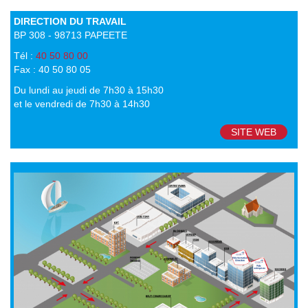
DIRECTION DU TRAVAIL
BP 308 - 98713 PAPEETE
Tél :
40 50 80 00
Fax : 40 50 80 05
Du lundi au jeudi de 7h30 à 15h30
et le vendredi de 7h30 à 14h30
SITE WEB