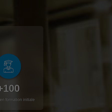
+100
en formation initiale