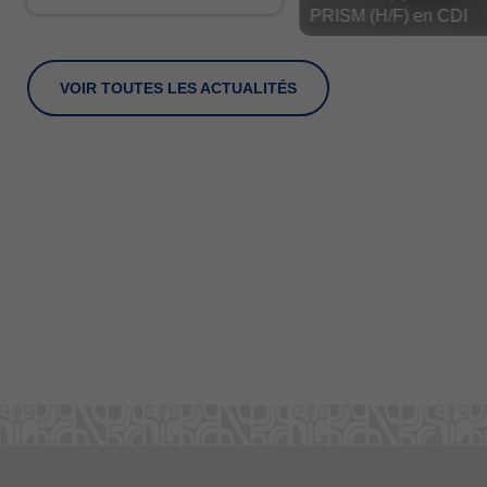
PRISM (H/F) en CDI
> Lire la suite
VOIR TOUTES LES ACTUALITÉS