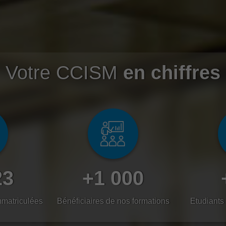
Votre CCISM
en chiffres
23
+1 000
mmatriculées
Bénéficiaires de nos formations
Etudiants 