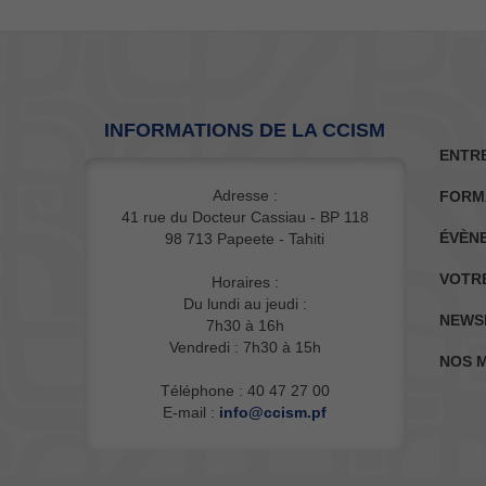
INFORMATIONS DE LA CCISM
ENTR
Adresse :
FORM
41 rue du Docteur Cassiau - BP 118
ÉVÈN
98 713 Papeete - Tahiti
VOTR
Horaires :
Du lundi au jeudi :
NEWS
7h30 à 16h
Vendredi : 7h30 à 15h
NOS 
Téléphone : 40 47 27 00
E-mail :
info@ccism.pf