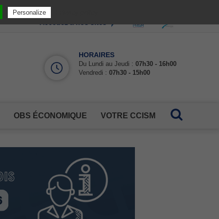
Privacy policy
Personalize
Accédez à nos sites
HORAIRES
Du Lundi au Jeudi :
07h30 - 16h00
Vendredi :
07h30 - 15h00
OBS ÉCONOMIQUE
VOTRE CCISM