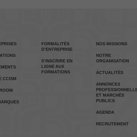
EPRISES
FORMALITÉS
NOS MISSIONS
D’ENTREPRISE
ATIONS
NOTRE
S’INSCRIRE EN
ORGANISATION
LIGNE AUX
EMENTS
FORMATIONS
ACTUALITÉS
E CCISM
ANNONCES
PROFESSIONNELL
ROOM
ET MARCHÉS
PUBLICS
MARQUES
AGENDA
RECRUTEMENT