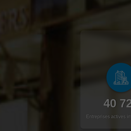
40 7
Entreprises actives i