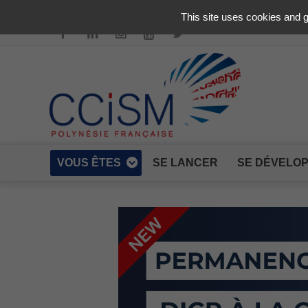
Aller au contenu principal
This site uses cookies and g
VOUS ÊTES
SE LANCER
SE DÉVELO