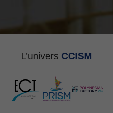
L’univers
CCISM