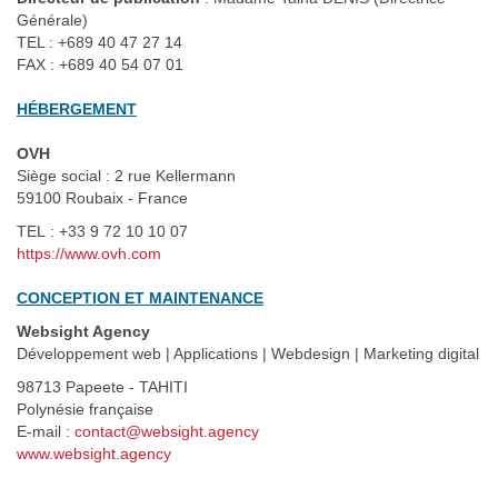
Générale)
TEL : +689 40 47 27 14
FAX : +689 40 54 07 01
HÉBERGEMENT
OVH
Siège social : 2 rue Kellermann
59100 Roubaix - France
TEL : +33 9 72 10 10 07
https://www.ovh.com
CONCEPTION ET MAINTENANCE
Websight Agency
Développement web | Applications | Webdesign | Marketing digital
98713 Papeete - TAHITI
Polynésie française
E-mail :
contact@websight.agency
www.websight.agency