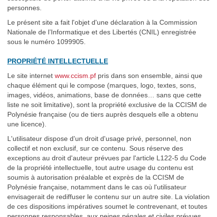
personnes.
Le présent site a fait l'objet d'une déclaration à la Commission
Nationale de l’Informatique et des Libertés (CNIL) enregistrée
sous le numéro 1099905.
PROPRIÉTÉ INTELLECTUELLE
Le site internet
www.ccism.pf
pris dans son ensemble, ainsi que
chaque élément qui le compose (marques, logo, textes, sons,
images, vidéos, animations, base de données… sans que cette
liste ne soit limitative), sont la propriété exclusive de la CCISM de
Polynésie française (ou de tiers auprès desquels elle a obtenu
une licence).
L'utilisateur dispose d'un droit d'usage privé, personnel, non
collectif et non exclusif, sur ce contenu. Sous réserve des
exceptions au droit d'auteur prévues par l'article L122-5 du Code
de la propriété intellectuelle, tout autre usage du contenu est
soumis à autorisation préalable et exprès de la CCISM de
Polynésie française, notamment dans le cas où l'utilisateur
envisagerait de rediffuser le contenu sur un autre site. La violation
de ces dispositions impératives soumet le contrevenant, et toutes
personnes responsables, aux peines pénales et civiles prévues