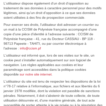
L'utilisateur dispose également d'un droit d'opposition au
traitement de ses données à caractère personnel pour des motifs
légitimes, ainsi qu'un droit d'opposition à ce que ses données
soient utilisées à des fins de prospection commerciale.
Pour exercer ses droits, l'utilisateur doit adresser un courrier ou
un mail à la CCISM de Polynésie française accompagné d'une
copie d'une pièce d'identité à l'adresse suivante : CCISM de
Polynésie française - 41, rue du Docteur CASSIAU - BP 118 -
98713 Papeete - TAHITI, ou par courrier électronique à
l'adresse :
info@ccism.pf
L'utilisateur est informé que, lors de ses visites sur le site, un
cookie peut s'installer automatiquement sur son logiciel de
navigation. Les règles applicables aux cookies et leur
paramétrage sont accessibles dans la politique cookies
disponible
sur notre site internet
.
L'utilisateur du site est tenu de respecter les dispositions de la loi
n°78-17 relative à l'informatique, aux fichiers et aux libertés du 6
janvier 1978 modifiée, dont la violation est passible de sanctions
pénales. Notamment, il doit s'abstenir de toute collecte, de toute
utilisation détournée et, d'une manière générale, de tout acte
susceptible de porter atteinte à la vie privée ou à la réputation des