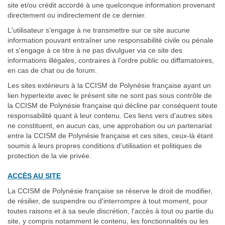
site et/ou crédit accordé à une quelconque information provenant
directement ou indirectement de ce dernier.
L'utilisateur s'engage à ne transmettre sur ce site aucune
information pouvant entraîner une responsabilité civile ou pénale
et s'engage à ce titre à ne pas divulguer via ce site des
informations illégales, contraires à l'ordre public ou diffamatoires,
en cas de chat ou de forum.
Les sites extérieurs à la CCISM de Polynésie française ayant un
lien hypertexte avec le présent site ne sont pas sous contrôle de
la CCISM de Polynésie française qui décline par conséquent toute
responsabilité quant à leur contenu. Ces liens vers d'autres sites
ne constituent, en aucun cas, une approbation ou un partenariat
entre la CCISM de Polynésie française et ces sites, ceux-là étant
soumis à leurs propres conditions d'utilisation et politiques de
protection de la vie privée.
ACCÈS AU SITE
La CCISM de Polynésie française se réserve le droit de modifier,
de résilier, de suspendre ou d'interrompre à tout moment, pour
toutes raisons et à sa seule discrétion, l'accès à tout ou partie du
site, y compris notamment le contenu, les fonctionnalités ou les