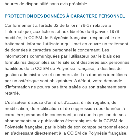
heures de disponibilité sans avis préalable.
PROTECTION DES DONNÉES À CARACTÈRE PERSONNEL
Conformément à l'article 32 de la loi n°78-17 relative à
l'informatique, aux fichiers et aux libertés du 6 janvier 1978
modifiée, la CCISM de Polynésie française, responsable de
traitement, informe l'utilisateur qu'il met en œuvre un traitement
de données à caractère personnel le concernant. Les
informations communiquées par l'utilisateur par le biais des
formulaires disponibles sur le site sont destinées aux personnes
habilitées de la CCISM de Polynésie française, à des fins de
gestion administrative et commerciale. Les données identifiées
par un astérisque sont obligatoires. A défaut, votre demande
d'information ne pourra pas être traitée ou son traitement sera
retardé.
L'utilisateur dispose d'un droit d'accès, d'interrogation, de
modification, de rectification et de suppression des données à
caractère personnel le concernant, ainsi que la gestion de ses
abonnements aux publications électroniques de la CCISM de
Polynésie française, par le biais de son compte personnel et/ou
en s'adressant directement à la CCISM de Polynésie française.