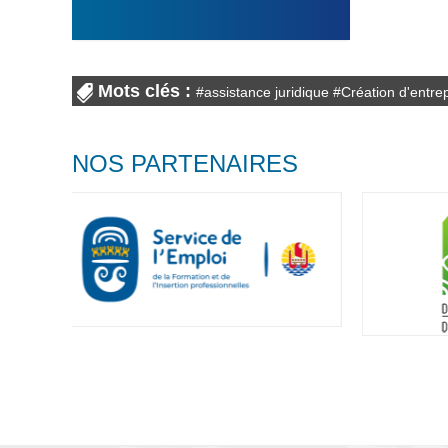
Mots clés :
#
assistance juridique
#
Création d'entre
NOS PARTENAIRES