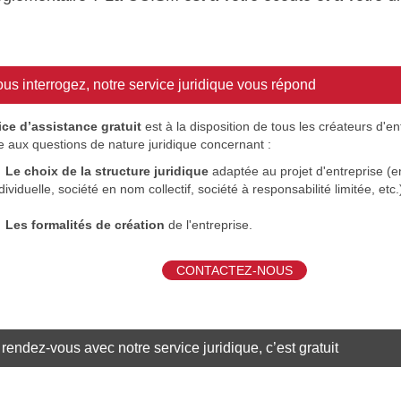
us interrogez, notre service juridique vous répond
ice d’assistance gratuit
est à la disposition de tous les créateurs d'en
 aux questions de nature juridique concernant :
Le choix de la structure juridique
adaptée au projet d'entreprise (e
dividuelle, société en nom collectif, société à responsabilité limitée, etc.
Les formalités de création
de l'entreprise.
CONTACTEZ-NOUS
rendez-vous avec notre service juridique, c’est gratuit