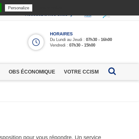
Privacy policy
Personalize
Accédez à nos sites
HORAIRES
Du Lundi au Jeudi :
07h30 - 16h00
Vendredi :
07h30 - 15h00
OBS ÉCONOMIQUE
VOTRE CCISM
isposition pour vous répondre. Un service