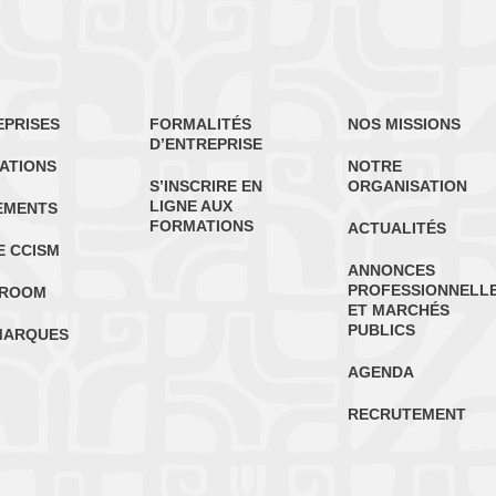
EPRISES
FORMALITÉS
NOS MISSIONS
D’ENTREPRISE
ATIONS
NOTRE
S’INSCRIRE EN
ORGANISATION
LIGNE AUX
EMENTS
FORMATIONS
ACTUALITÉS
E CCISM
ANNONCES
PROFESSIONNELL
ROOM
ET MARCHÉS
PUBLICS
MARQUES
AGENDA
RECRUTEMENT