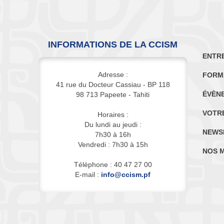
INFORMATIONS DE LA CCISM
ENTR
Adresse :
FORM
41 rue du Docteur Cassiau - BP 118
ÉVÈN
98 713 Papeete - Tahiti
VOTR
Horaires :
Du lundi au jeudi :
NEWS
7h30 à 16h
Vendredi : 7h30 à 15h
NOS 
Téléphone : 40 47 27 00
E-mail :
info@ccism.pf