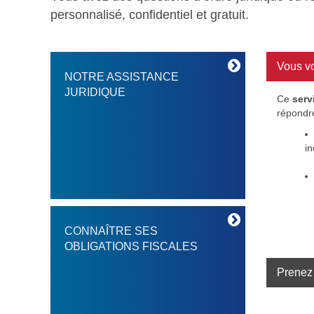
personnalisé, confidentiel et gratuit.
Vous vo
NOTRE ASSISTANCE
JURIDIQUE
Ce
serv
répondre
in
CONNAÎTRE SES
OBLIGATIONS FISCALES
Prenez 