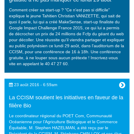
Comment créer sa start-up ? "Ce n'est pas si difficile"
explique le jeune Tahitien Christian VANIZETTE, qui sait de
quoi il parle, lui qui a créé MakeSense, start-up finaliste du
Google Impact Challenge France 2015, ce qui lui a permis
de décrocher un prix de 24 millions de Fcfp du géant du web
pour décoller. Une réussite qu'il viendra partager et expliquer
au public polynésien ce lundi 29 août, dans l'auditorium de la
CCISM, pour une conférence de 16 à 18h. Une conférence
gratuite, à ne louper sous aucun prétexte ! Inscrivez-vous
vite en appelant le 40 47 27 60.
23 août 2016 - 6:59am
La CCISM soutient les initiatives en faveur de la
filière Bio
Le coordinateur régional du POET Com, Communauté
Océanienne pour l’Agriculture Biologique et le Commerce
Équitable, M. Stephen HAZELMAN, a été reçu par le
Président de la CCISM, M. Stéphane CHIN LOY, et ses élus.