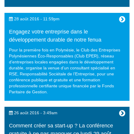
28 août 2016 - 11:59pm
Engagez votre entreprise dans le
développement durable de notre fenua
Pour la première fois en Polynésie, le Club des Entreprises
Polynésiennes Éco-Responsables (Club EPER), réseau
d’entreprises locales engagées dans le développement
durable, organise la venue d’un consultant spécialisé en
RSE, Responsabilité Sociétale de l’Entreprise, pour une
conférence publique et gratuite et une formation
professionnelle certifiante unique financée par le Fonds
Paritaire de Gestion.
26 août 2016 - 3:49am
Comment créer sa start-up ? La conférence
gratuite à ne pas manquer ce lundi 29 août