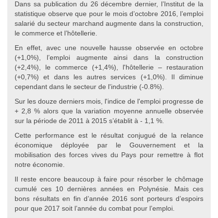
Dans sa publication du 26 décembre dernier, l’Institut de la
statistique observe que pour le mois d’octobre 2016, l’emploi
salarié du secteur marchand augmente dans la construction,
le commerce et l’hôtellerie.
En effet, avec une nouvelle hausse observée en octobre
(+1,0%), l’emploi augmente ainsi dans la construction
(+2,4%), le commerce (+1,4%), l'hôtellerie – restauration
(+0,7%) et dans les autres services (+1,0%). Il diminue
cependant dans le secteur de l'industrie (-0.8%).
Sur les douze derniers mois, l'indice de l'emploi progresse de
+ 2,8 % alors que la variation moyenne annuelle observée
sur la période de 2011 à 2015 s’établit à - 1,1 %.
Cette performance est le résultat conjugué de la relance
économique déployée par le Gouvernement et la
mobilisation des forces vives du Pays pour remettre à flot
notre économie.
Il reste encore beaucoup à faire pour résorber le chômage
cumulé ces 10 dernières années en Polynésie. Mais ces
bons résultats en fin d’année 2016 sont porteurs d’espoirs
pour que 2017 soit l’année du combat pour l’emploi.