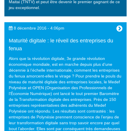
Maitai (TNTV) et peut être devenir le premier gagnant de ce
jeu exceptionnel.
8 décembre 2016 - 4:06pm
Maturité digitale : le réveil des entreprises du
fenua
Alors que la révolution digitale, 3e grande révolution
économique mondiale, est en marche depuis plus d’une
décennie à l’échelle internationale, comment les entreprises
du fenua amorcent-elles le virage ? Pour prendre le pouls du
niveau de maturité digitale des entreprises locales, le Medef
Polynésie et OPEN (Organisation des Professionnels de
l’Économie Numérique) ont lancé le tout premier Baromètre
de la Transformation digitale des entreprises. Près de 150
entreprises représentatives des adhérents du Medef
Polynésie ont répondu. Les résultats sont contrastés : les
entreprises de Polynésie prennent conscience de l’enjeu de
leur transformation digitale sans trop savoir encore par quel
bout l’aborder. Elles sont par conséquent très demandeuses