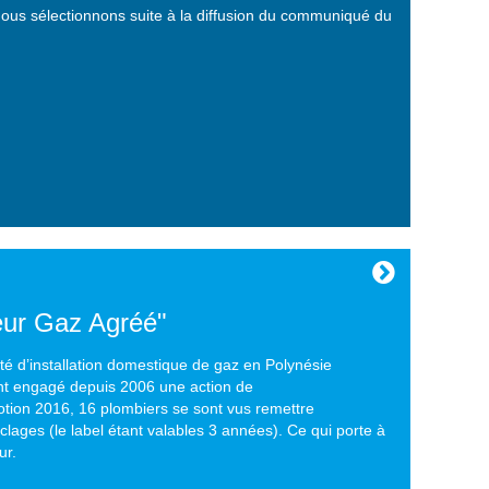
 nous sélectionnons suite à la diffusion du communiqué du
eur Gaz Agréé"
ivité d’installation domestique de gaz en Polynésie
 ont engagé depuis 2006 une action de
motion 2016, 16 plombiers se sont vus remettre
clages (le label étant valables 3 années). Ce qui porte à
ur.