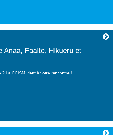
e Anaa, Faaite, Hikueru et
o ? La CCISM vient à votre rencontre !