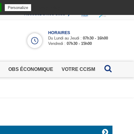
Privacy policy
Personalize
Accédez à nos sites
HORAIRES
Du Lundi au Jeudi :
07h30 - 16h00
Vendredi :
07h30 - 15h00
OBS ÉCONOMIQUE
VOTRE CCISM