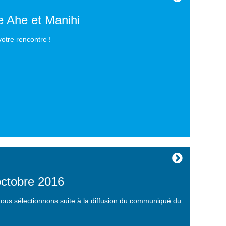
e Ahe et Manihi
otre rencontre !
octobre 2016
 nous sélectionnons suite à la diffusion du communiqué du