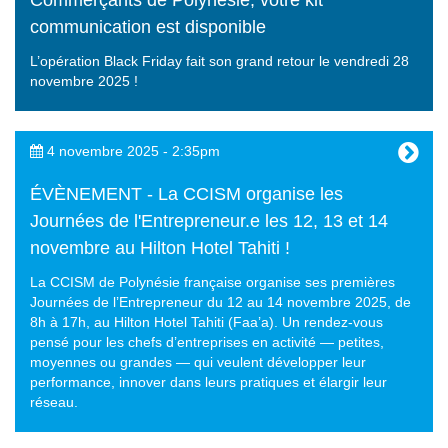
Commerçants de Polynésie, votre kit
communication est disponible
L’opération Black Friday fait son grand retour le vendredi 28
novembre 2025 !
4 novembre 2025 - 2:35pm
ÉVÈNEMENT - La CCISM organise les
Journées de l'Entrepreneur.e les 12, 13 et 14
novembre au Hilton Hotel Tahiti !
La CCISM de Polynésie française organise ses premières
Journées de l’Entrepreneur du 12 au 14 novembre 2025, de
8h à 17h, au Hilton Hotel Tahiti (Faa’a). Un rendez-vous
pensé pour les chefs d’entreprises en activité — petites,
moyennes ou grandes — qui veulent développer leur
performance, innover dans leurs pratiques et élargir leur
réseau.