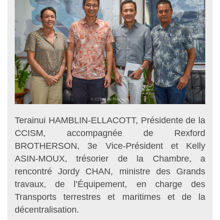
Terainui HAMBLIN-ELLACOTT, Présidente de la
CCISM, accompagnée de Rexford
BROTHERSON, 3e Vice-Président et Kelly
ASIN-MOUX, trésorier de la Chambre, a
rencontré Jordy CHAN, ministre des Grands
travaux, de l’Équipement, en charge des
Transports terrestres et maritimes et de la
décentralisation.