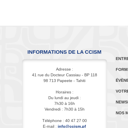
INFORMATIONS DE LA CCISM
ENTR
Adresse :
FORM
41 rue du Docteur Cassiau - BP 118
ÉVÈN
98 713 Papeete - Tahiti
VOTR
Horaires :
Du lundi au jeudi :
NEWS
7h30 à 16h
Vendredi : 7h30 à 15h
NOS 
Téléphone : 40 47 27 00
E-mail :
info@ccism.pf