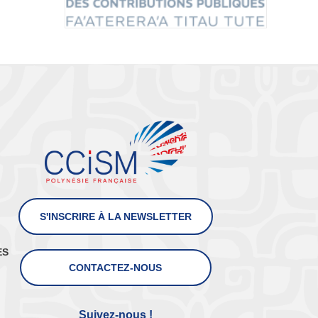
S'INSCRIRE À LA NEWSLETTER
ES
CONTACTEZ-NOUS
Suivez-nous !