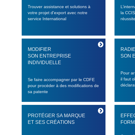
Trouver assistance et solutions à
L’inter
votre projet d'export avec notre
la CCIS
service International
réussite
MODIFIER
RADI
SON ENTREPRISE
SON 
INDIVIDUELLE
Pour ar
il faut 
Se faire accompagner par le CDFE
déclara
pour procéder à des modifications de
sa patente
PROTÉGER SA MARQUE
EFFE
ET SES CRÉATIONS
FORMA