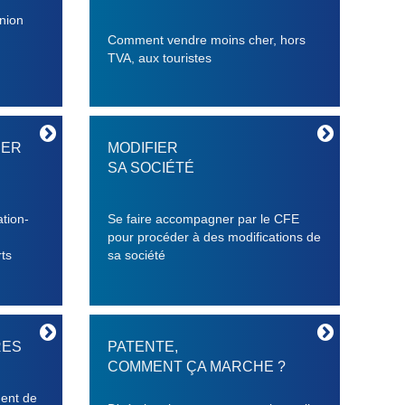
Union
Comment vendre moins cher, hors
TVA, aux touristes
DER
MODIFIER
SA SOCIÉTÉ
ation-
Se faire accompagner par le CFE
pour procéder à des modifications de
ts
sa société
RES
PATENTE,
COMMENT ÇA MARCHE ?
ment de