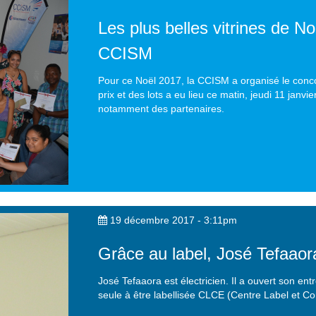
Les plus belles vitrines de 
CCISM
Pour ce Noël 2017, la CCISM a organisé le conco
prix et des lots a eu lieu ce matin, jeudi 11 janv
notamment des partenaires.
19 décembre 2017 - 3:11pm
Grâce au label, José Tefaaor
José Tefaaora est électricien. Il a ouvert son ent
seule à être labellisée CLCE (Centre Label et Co