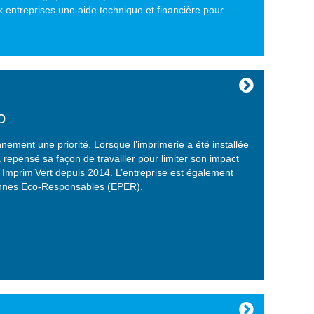
 entreprises une aide technique et financière pour
o
nnement une priorité. Lorsque l’imprimerie a été installée
 repensé sa façon de travailler pour limiter son impact
é Imprim’Vert depuis 2014. L’entreprise est également
ennes Eco-Responsables (EPER).