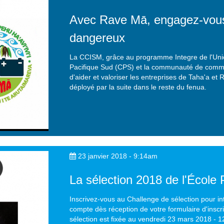
Avec Rave Mā, engagez-vous 
dangereux
La CCISM, grâce au programme Integre de l'Un
Pacifique Sud (CPS) et la communauté de commun
d'aider et valoriser les entreprises de Taha'a et
déployé par la suite dans le reste du fenua.
23 janvier 2018 - 9:14am
La sélection 2018 de l'Écol
Inscrivez-vous au Challenge de sélection pour int
compte dès réception de votre formulaire d'inscri
sélection est fixée au vendredi 23 mars 2018 - 12h