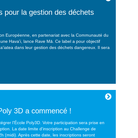
pour la gestion des déchets
ion Européenne, en partenariat avec la Communauté du
e Hava'i, lance Rave Mā. Ce label a pour objectif
 Ra'iatea dans leur gestion des déchets dangereux. Il sera
e Poly 3D a commencé !
égrer l'École Poly3D. Votre participation sera prise en
ption. La date limite d'inscription au Challenge de
 (midi). Après cette date, les inscriptions seront