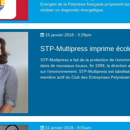
Energies de la Polynésie française proposent aux
réaliser un diagnostic énergétique.
15 janvier 2018 - 3:29pm
STP-Multipress imprime écol
STP-Multipress a fait de la protection de l’enviro
dans de nouveaux locaux, fin 1999, la direction a
sur l’environnement. STP-Multipress est labellis
membre actif du Club des Entreprises Polynési
11 janvier 2018 - 9:55am