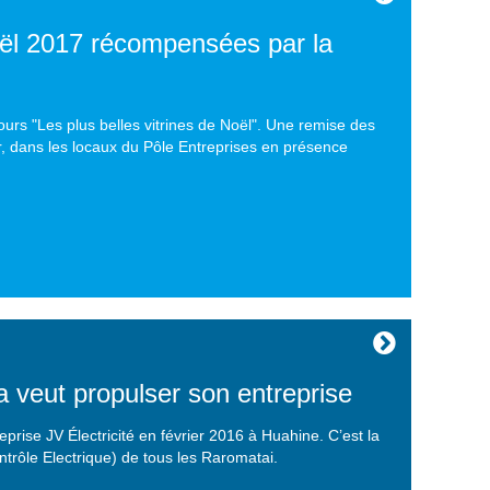
Noël 2017 récompensées par la
urs "Les plus belles vitrines de Noël". Une remise des
ier, dans les locaux du Pôle Entreprises en présence
a veut propulser son entreprise
reprise JV Électricité en février 2016 à Huahine. C’est la
ntrôle Electrique) de tous les Raromatai.