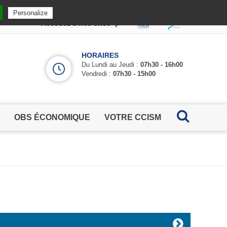
Privacy policy
Personalize
Accédez à nos sites
HORAIRES
Du Lundi au Jeudi :
07h30 - 16h00
Vendredi :
07h30 - 15h00
OBS ÉCONOMIQUE
VOTRE CCISM