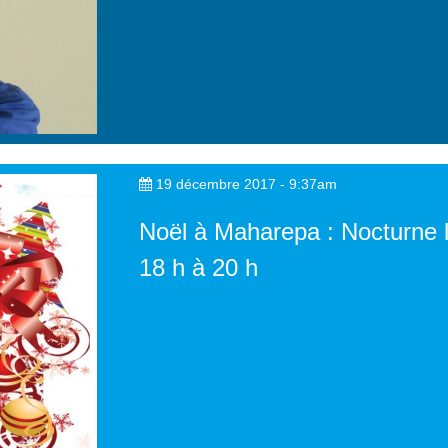
19 décembre 2017 - 9:37am
Noël à Maharepa : Nocturne 
18 h à 20 h