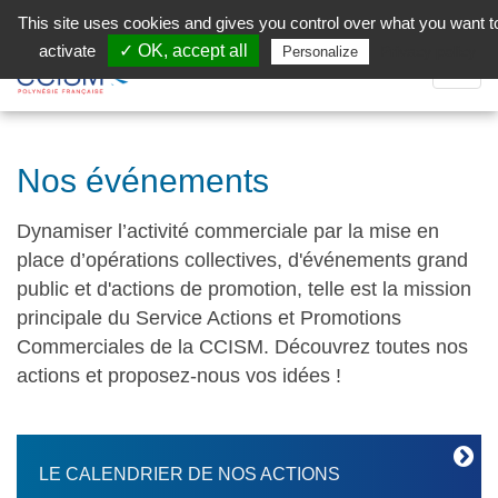
Aller au contenu principal
Facebook (Customer Chat) is disabled.
✓ Allow
This site uses cookies and gives you control over what you want t
activate
✓ OK, accept all
Privacy policy
Personalize
Dépli
la
Navig
Nos événements
Dynamiser l’activité commerciale par la mise en
place d’opérations collectives, d'événements grand
public et d'actions de promotion, telle est la mission
principale du Service Actions et Promotions
Commerciales de la CCISM. Découvrez toutes nos
actions et proposez-nous vos idées !
LE CALENDRIER DE NOS ACTIONS