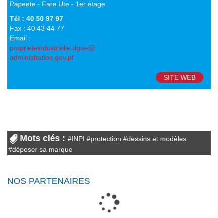
Papeete - Fare Ute - 1er étage
Tél : 40 50 97 97
Fax : 40 43 44 77
Email :
proprieteindustrielle.dgae@
administration.gov.pf
SITE WEB
Mots clés :
#
INPI
#
protection
#
dessins et modèles
#
déposer sa marque
NOS PARTENAIRES