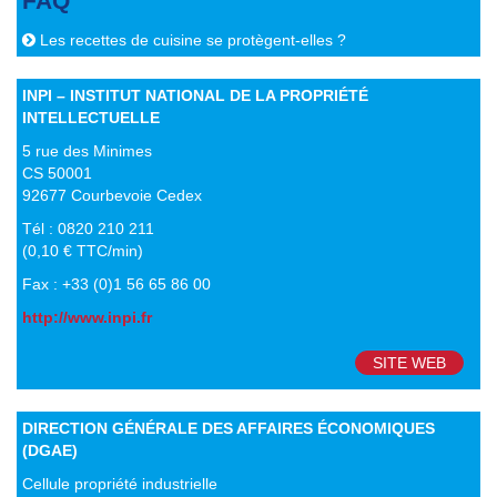
FAQ
Les recettes de cuisine se protègent-elles ?
INPI – INSTITUT NATIONAL DE LA PROPRIÉTÉ
INTELLECTUELLE
5 rue des Minimes
CS 50001
92677 Courbevoie Cedex
Tél : 0820 210 211
(0,10 € TTC/min)
Fax : +33 (0)1 56 65 86 00
http://www.inpi.fr
SITE WEB
DIRECTION GÉNÉRALE DES AFFAIRES ÉCONOMIQUES
(DGAE)​
Cellule propriété industrielle