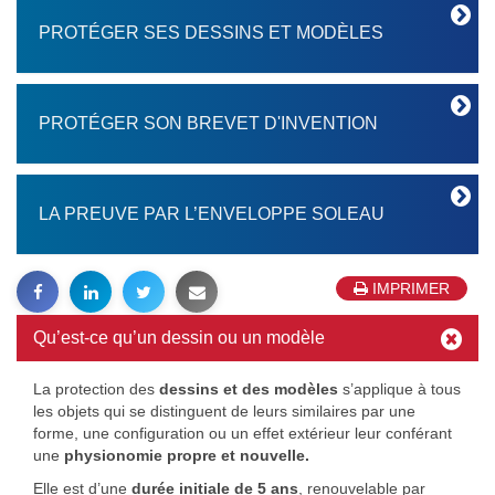
PROTÉGER SES DESSINS ET MODÈLES
PROTÉGER SON BREVET D'INVENTION
LA PREUVE PAR L’ENVELOPPE SOLEAU
IMPRIMER
Qu’est-ce qu’un dessin ou un modèle
La protection des
dessins et des modèles
s’applique à tous
les objets qui se distinguent de leurs similaires par une
forme, une configuration ou un effet extérieur leur conférant
une
physionomie propre et nouvelle.
Elle est d’une
durée initiale de 5 ans
, renouvelable par