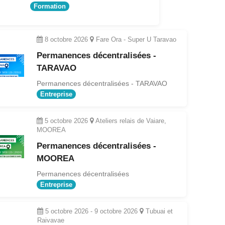
Formation
8 octobre 2026
Fare Ora - Super U Taravao
Permanences décentralisées -
TARAVAO
Permanences décentralisées - TARAVAO
Entreprise
5 octobre 2026
Ateliers relais de Vaiare,
MOOREA
Permanences décentralisées -
MOOREA
Permanences décentralisées
Entreprise
5 octobre 2026
-
9 octobre 2026
Tubuai et
Raivavae