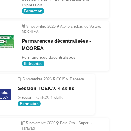
Expression
Formation
9 novembre 2026
Ateliers relais de Vaiare,
MOOREA
Permanences décentralisées -
MOOREA
Permanences décentralisées
Entreprise
5 novembre 2026
CCISM Papeete
Session TOEIC® 4 skills
Session TOEIC® 4 skills
Formation
5 novembre 2026
Fare Ora - Super U
Taravao