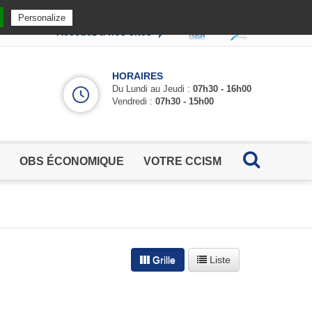
Privacy policy
Personalize
Accédez à nos sites
HORAIRES
Du Lundi au Jeudi :
07h30 - 16h00
Vendredi :
07h30 - 15h00
OBS ÉCONOMIQUE
VOTRE CCISM
Grille
Liste