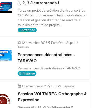
1, 2, 3 J'entreprends !
Tu as un projet de création d’entreprise ? La
CCISM te propose une initiation gratuite à la
création et gestion d’entreprise ouverte à
tous les porteurs de projets !
Entreprise
12 novembre 2026
Fare Ora - Super U
Taravao
Permanences décentralisées -
TARAVAO
Permanences décentralisées - TARAVAO
Entreprise
12 novembre 2026
CCISM Papeete
Session VOLTAIRE® Orthographe &
Expression
Session VOLTAIRE® Orthographe &