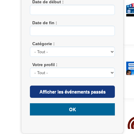
Date de début :
Date de fin :
Catégorie :
Votre profil :
Afficher les événements passés
OK