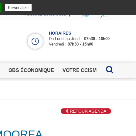
Privacy policy
Personalize
Accédez à nos sites
HORAIRES
Du Lundi au Jeudi :
07h30 - 16h00
Vendredi :
07h30 - 15h00
OBS ÉCONOMIQUE
VOTRE CCISM
RETOUR AGENDA
- MOOREA