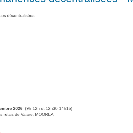
es décentralisées
embre 2026
(9h-12h et 12h30-14h15)
ers relais de Vaiare, MOOREA
: