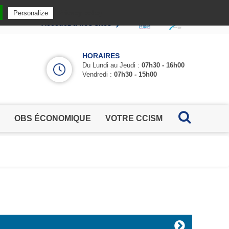
Privacy policy
Personalize
Accédez à nos sites
HORAIRES
Du Lundi au Jeudi :
07h30 - 16h00
Vendredi :
07h30 - 15h00
OBS ÉCONOMIQUE
VOTRE CCISM