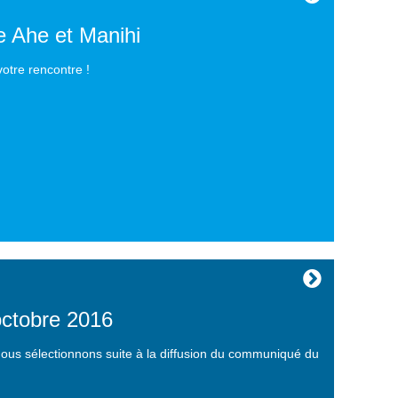
e Ahe et Manihi
otre rencontre !
octobre 2016
 nous sélectionnons suite à la diffusion du communiqué du