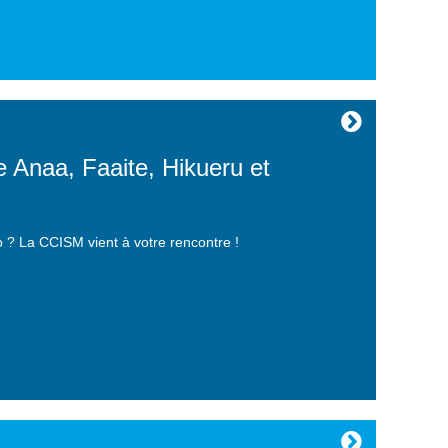
e Anaa, Faaite, Hikueru et
o ? La CCISM vient à votre rencontre !