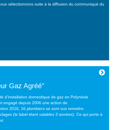
 nous sélectionnons suite à la diffusion du communiqué du
eur Gaz Agréé"
ivité d’installation domestique de gaz en Polynésie
 ont engagé depuis 2006 une action de
motion 2016, 16 plombiers se sont vus remettre
clages (le label étant valables 3 années). Ce qui porte à
ur.