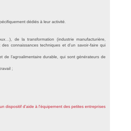
cifiquement dédiés à leur activité.
joux…), de la transformation (industrie manufacturière,
 des connaissances techniques et d’un savoir-faire qui
et de l’agroalimentaire durable, qui sont générateurs de
avail ;
 dispositif d'aide à l'équipement des petites entreprises