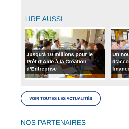
LIRE AUSSI
Jusqu'à 10 millions pour le
Un nou
Prêt d’Aide à la Création
d’acc
d’Entreprise
financ
VOIR TOUTES LES ACTUALITÉS
NOS PARTENAIRES