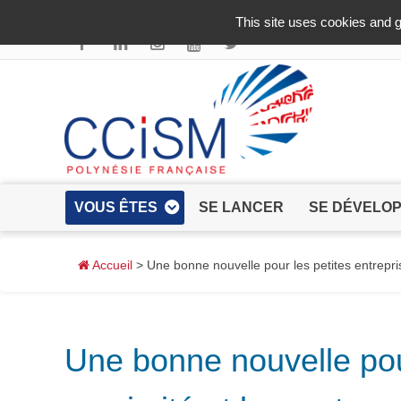
Aller au contenu principal
This site uses cookies and g
VOUS ÊTES
SE LANCER
SE DÉVELO
Accueil
> Une bonne nouvelle pour les petites entrepri
Une bonne nouvelle pou