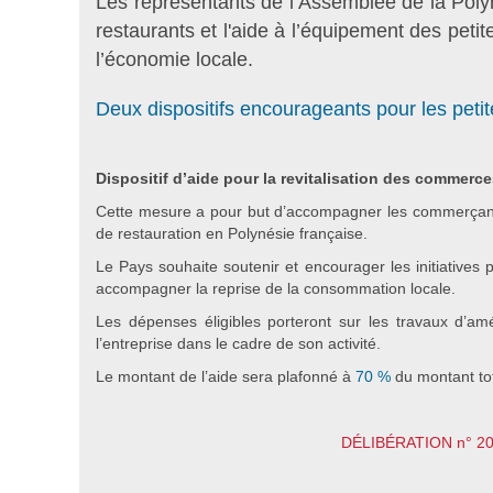
Les représentants de l’Assemblée de la Polyné
restaurants et l'aide à l’équipement des pet
l’économie locale.
Deux dispositifs encourageants pour les peti
Dispositif d’aide pour la revitalisation des commerce
Cette mesure a pour but d’accompagner les commerçants e
de restauration en Polynésie française.
Le Pays souhaite soutenir et encourager les initiatives p
accompagner la reprise de la consommation locale.
Les dépenses éligibles porteront sur les travaux d’am
l’entreprise dans le cadre de son activité.
Le montant de l’aide sera plafonné à
70 %
du montant tot
DÉLIBÉRATION n° 2016-