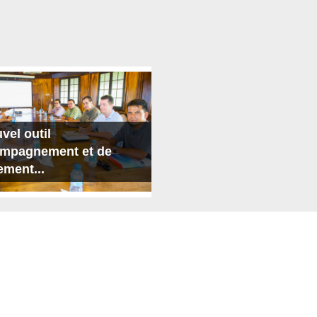
vel outil
ompagnement et de
ement...