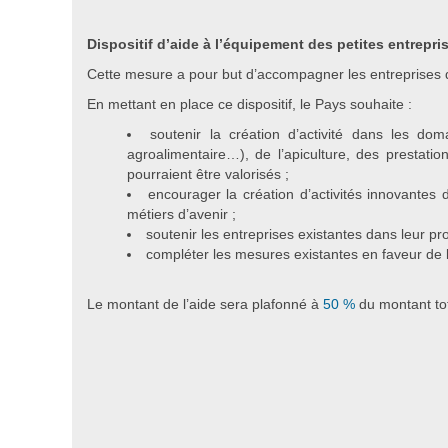
Dispositif d’aide à l’équipement des petites entrepri
Cette mesure a pour but d’accompagner les entreprises d
En mettant en place ce dispositif, le Pays souhaite :
soutenir la création d’activité dans les dom
agroalimentaire…), de l’apiculture, des prestat
pourraient être valorisés ;
encourager la création d’activités innovantes 
métiers d’avenir ;
soutenir les entreprises existantes dans leur p
compléter les mesures existantes en faveur de 
Le montant de l’aide sera plafonné à
50 %
du montant tot