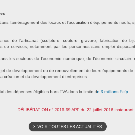
ses
ans l’aménagement des locaux et l’acquisition d’équipements neufs, spé
aines de l’artisanat (sculpture, couture, gravure, fabrication de bi
ions de services, notamment par les personnes sans emploi disposant
dans les secteurs de l’économie numérique, de l’économie circulaire 
rojet de développement ou de renouvellement de leurs équipements de tr
la création et du développement d’entreprises.
al des dépenses éligibles hors TVA dans la limite d
e 3 millions Fcfp
.
DÉLIBÉRATION n° 2016-69 APF du 22 juillet 2016 instaurant un
VOIR TOUTES LES ACTUALITÉS