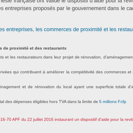
sie française ont validé le dispositif d’aide pour la re
ites entreprises proposés par le gouvernement dans le c
tes entreprises, les commerces de proximité et les resta
s de proximité et des restaurants
t les restaurateurs dans leur projet de rénovation, d’aménagement et
rivées qui contribuent à améliorer la compétitivité des commerces et d
énagement et de rénovation du local ayant une superficie totale d’a
al des dépenses éligibles hors TVA dans la limite de
5 millions Fcfp.
70 APF du 22 juillet 2016 instaurant un dispositif d'aide pour la revi