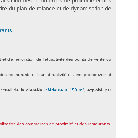
vitalisation des commerces de proximité et des
adre du plan de relance et de dynamisation de
urants
 d’amélioration de l’attractivité des points de vente ou
es restaurants et leur attractivité et ainsi promouvoir et
ccueil de la clientèle
inférieure à 150 m²
, exploité par
talisation des commerces de proximité et des restaurants