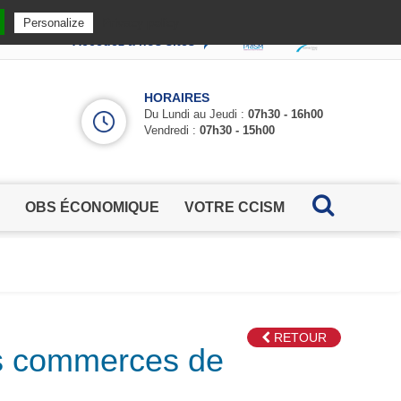
Privacy policy
Personalize
Accédez à nos sites
HORAIRES
Du Lundi au Jeudi :
07h30 - 16h00
Vendredi :
07h30 - 15h00
OBS ÉCONOMIQUE
VOTRE CCISM
RETOUR
les commerces de