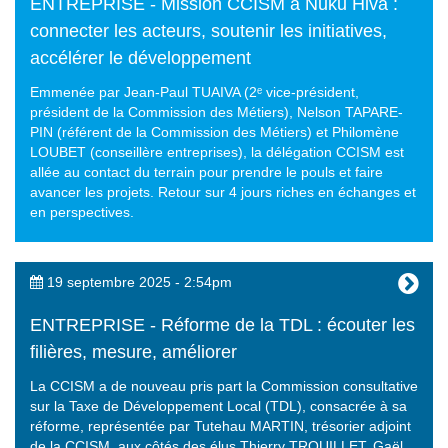
ENTREPRISE - Mission CCISM à Nuku Hiva :
connecter les acteurs, soutenir les initiatives,
accélérer le développement
Emmenée par Jean-Paul TUAIVA (2ᵉ vice-président,
président de la Commission des Métiers), Nelson TAPARE-
PIN (référent de la Commission des Métiers) et Philomène
LOUBET (conseillère entreprises), la délégation CCISM est
allée au contact du terrain pour prendre le pouls et faire
avancer les projets. Retour sur 4 jours riches en échanges et
en perspectives.
19 septembre 2025 - 2:54pm
ENTREPRISE - Réforme de la TDL : écouter les
filières, mesure, améliorer
La CCISM a de nouveau pris part la Commission consultative
sur la Taxe de Développement Local (TDL), consacrée à sa
réforme, représentée par Tutehau MARTIN, trésorier adjoint
de la CCISM, aux côtés des élus Thierry TROUILLET, Gaël