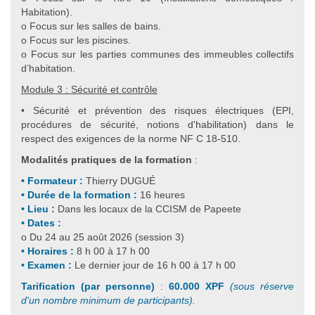
Habitation).
o Focus sur les salles de bains.
o Focus sur les piscines.
o Focus sur les parties communes des immeubles collectifs
d’habitation.
Module 3 : Sécurité et contrôle
• Sécurité et prévention des risques électriques (EPI,
procédures de sécurité, notions d'habilitation) dans le
respect des exigences de la norme NF C 18-510.
Modalités pratiques de la formation
:
• Formateur :
Thierry DUGUÉ
• Durée de la formation :
16 heures
• Lieu :
Dans les locaux de la CCISM de Papeete
• Dates :
o Du 24 au 25 août 2026 (session 3)
• Horaires :
8 h 00 à 17 h 00
• Examen :
Le dernier jour de 16 h 00 à 17 h 00
Tarification (par personne)
:
60.000 XPF
(sous réserve
d'un nombre minimum de participants).