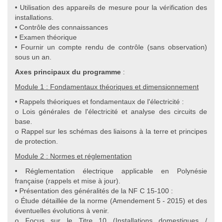
• Utilisation des appareils de mesure pour la vérification des
installations.
• Contrôle des connaissances
• Examen théorique
• Fournir un compte rendu de contrôle (sans observation)
sous un an.
Axes principaux du programme
:
Module 1 : Fondamentaux théoriques et dimensionnement
• Rappels théoriques et fondamentaux de l'électricité :
o Lois générales de l'électricité et analyse des circuits de
base.
o Rappel sur les schémas des liaisons à la terre et principes
de protection.
Module 2 : Normes et réglementation
• Réglementation électrique applicable en Polynésie
française (rappels et mise à jour).
• Présentation des généralités de la NF C 15-100 :
o Étude détaillée de la norme (Amendement 5 - 2015) et des
éventuelles évolutions à venir.
o Focus sur le Titre 10 (Installations domestiques /