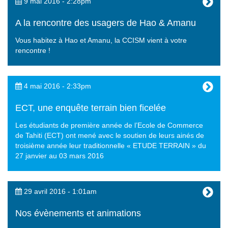
9 mai 2016 - 2:28pm
A la rencontre des usagers de Hao & Amanu
Vous habitez à Hao et Amanu, la CCISM vient à votre
rencontre !
4 mai 2016 - 2:33pm
ECT, une enquête terrain bien ficelée
Les étudiants de première année de l’Ecole de Commerce
de Tahiti (ECT) ont mené avec le soutien de leurs ainés de
troisième année leur traditionnelle « ETUDE TERRAIN » du
27 janvier au 03 mars 2016
29 avril 2016 - 1:01am
Nos évènements et animations