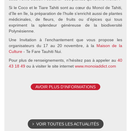
Si le Coco et le Tiare Tahiti sont au cœur du Monoï de Tahiti,
d’île en île, la préparation de l’huile s’enrichit aussi de plantes
médicinales, de fleurs, de fruits ou d’épices qui tous
expriment la splendeur généreuse de la biodiversité
Polynésienne.
Une Invitation à l’enchantement que vous propose les
organisateurs du 17 au 20 novembre, à la
Maison de la
Culture
- Te Fare Tauhiti Nui.
Pour plus de renseignements, n'hésitez pas à appeler au
40
43 18 49
ou à visiter le site internet
www.monoiaddict.com
AVOIR PLUS D'INFORMATIONS
VOIR TOUTES LES ACTUALITÉS