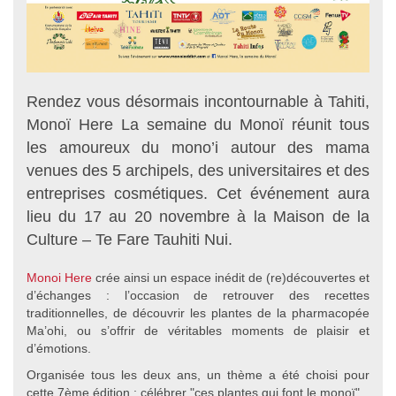
Rendez vous désormais incontournable à Tahiti,
Monoï Here La semaine du Monoï réunit tous
les amoureux du mono’i autour des mama
venues des 5 archipels, des universitaires et des
entreprises cosmétiques. Cet événement aura
lieu du 17 au 20 novembre à la Maison de la
Culture – Te Fare Tauhiti Nui.
Monoi Here
crée ainsi un espace inédit de (re)découvertes et
d’échanges : l’occasion de retrouver des recettes
traditionnelles, de découvrir les plantes de la pharmacopée
Ma’ohi, ou s’offrir de véritables moments de plaisir et
d’émotions.
Organisée tous les deux ans, un thème a été choisi pour
cette 7ème édition : célébrer "ces plantes qui font le monoï".