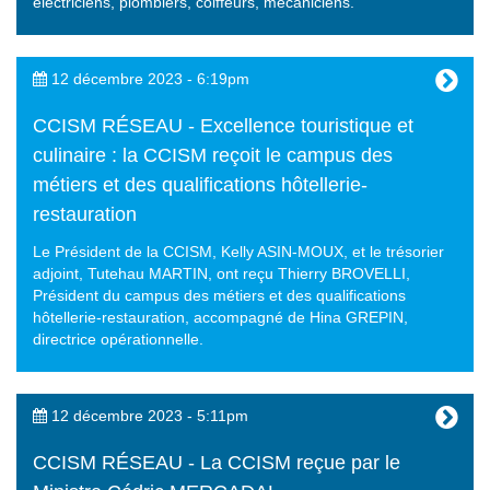
électriciens, plombiers, coiffeurs, mécaniciens.
12 décembre 2023 - 6:19pm
CCISM RÉSEAU - Excellence touristique et
culinaire : la CCISM reçoit le campus des
métiers et des qualifications hôtellerie-
restauration
Le Président de la CCISM, Kelly ASIN-MOUX, et le trésorier
adjoint, Tutehau MARTIN, ont reçu Thierry BROVELLI,
Président du campus des métiers et des qualifications
hôtellerie-restauration, accompagné de Hina GREPIN,
directrice opérationnelle.
12 décembre 2023 - 5:11pm
CCISM RÉSEAU - La CCISM reçue par le