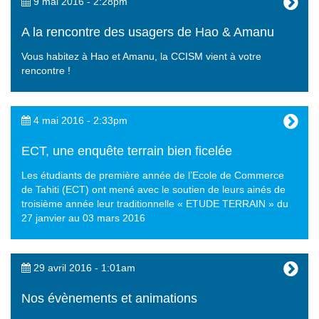
9 mai 2016 - 2:28pm
A la rencontre des usagers de Hao & Amanu
Vous habitez à Hao et Amanu, la CCISM vient à votre
rencontre !
4 mai 2016 - 2:33pm
ECT, une enquête terrain bien ficelée
Les étudiants de première année de l’Ecole de Commerce
de Tahiti (ECT) ont mené avec le soutien de leurs ainés de
troisième année leur traditionnelle « ETUDE TERRAIN » du
27 janvier au 03 mars 2016
29 avril 2016 - 1:01am
Nos évènements et animations