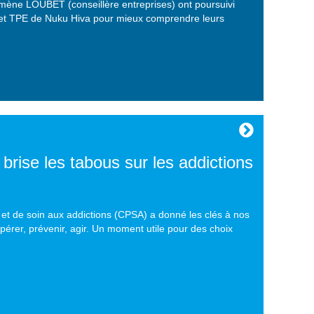
omène LOUBET (conseillère entreprises) ont poursuivi
s et TPE de Nuku Hiva pour mieux comprendre leurs
ise les tabous sur les addictions
n et de soin aux addictions (CPSA) a donné les clés à nos
érer, prévenir, agir. Un moment utile pour des choix