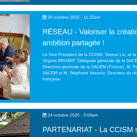
24 octobre 2025 - 11:32am
RÉSEAU - Valoriser la créati
ambition partagée !
Le Vice-Président de la CCISM, Steeve Liu, et la 
Virginie BRUANT, Déléguée générale de la SAC
Directrice générale de la SACEM (France), M. Pat
SACEM et M. Stéphane Vasseur, Directeur du ré
française.
24 octobre 2025 - 9:04am
PARTENARIAT - La CCISM s'e