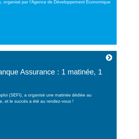
s, organisé par l’Agence de Développement Économique
que Assurance : 1 matinée, 1
mploi (SEFI), a organisé une matinée dédiée au
, et le succès a été au rendez-vous !