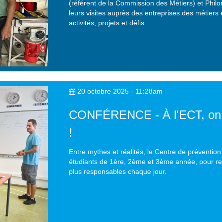
(référent de la Commission des Métiers) et Phil
leurs visites auprès des entreprises des métier
activités, projets et défis.
20 octobre 2025 - 11:28am
CONFÉRENCE - À l'ECT, on br
!
Entre mythes et réalités, le Centre de préventio
étudiants de 1ère, 2ème et 3ème année, pour rep
plus responsables chaque jour.