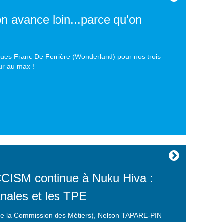
 avance loin...parce qu'on
ues Franc De Ferrière (Wonderland) pour nos trois
ur au max !
ISM continue à Nuku Hiva :
anales et les TPE
 de la Commission des Métiers), Nelson TAPARE-PIN