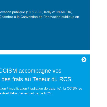
nnovation publique (SIP) 2025, Kelly ASIN-MOUX,
 Chambre à la Convention de l’innovation publique en
 CCISM accompagne vos
 des frais au Teneur du RCS
ion / modification / radiation de patente), la CCISM se
extrait K-bis par e-mail par le RCS.