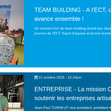
TEAM BUILDING - A l'ECT, on
avance ensemble !
Un moment fort de team building animé par Jacq
promos de l'ECT. Esprit d’équipe et bonne hume
21 octobre 2025 - 12:24pm
ENTREPRISE - La mission CC
soutenir les entreprises artis
Jean-Paul TUAIVA (2ᵉ vice-président, président