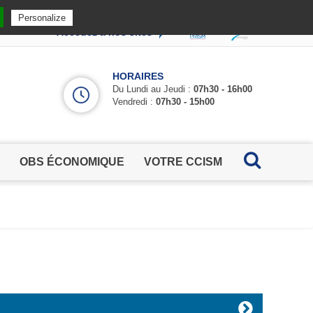
Privacy policy
Personalize
Accédez à nos sites
HORAIRES
Du Lundi au Jeudi :
07h30 - 16h00
Vendredi :
07h30 - 15h00
OBS ÉCONOMIQUE
VOTRE CCISM