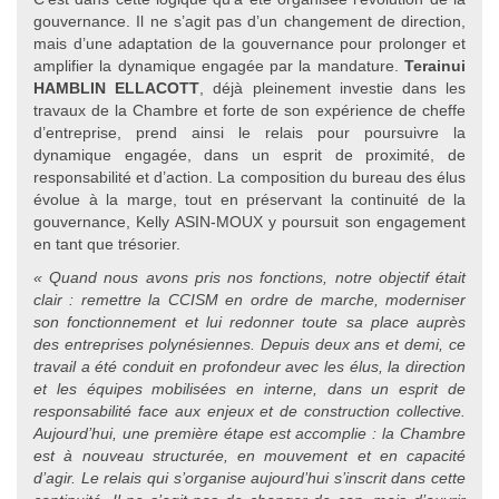
gouvernance. Il ne s’agit pas d’un changement de direction,
mais d’une adaptation de la gouvernance pour prolonger et
amplifier la dynamique engagée par la mandature.
Terainui
HAMBLIN ELLACOTT
, déjà pleinement investie dans les
travaux de la Chambre et forte de son expérience de cheffe
d’entreprise, prend ainsi le relais pour poursuivre la
dynamique engagée, dans un esprit de proximité, de
responsabilité et d’action. La composition du bureau des élus
évolue à la marge, tout en préservant la continuité de la
gouvernance, Kelly ASIN-MOUX y poursuit son engagement
en tant que trésorier.
«
Quand nous avons pris nos fonctions, notre objectif était
clair : remettre la CCISM en ordre de marche, moderniser
son fonctionnement et lui redonner toute sa place auprès
des entreprises polynésiennes. Depuis deux ans et demi, ce
travail a été conduit en profondeur avec les élus, la direction
et les équipes mobilisées en interne, dans un esprit de
responsabilité face aux enjeux et de construction collective.
Aujourd’hui, une première étape est accomplie : la Chambre
est à nouveau structurée, en mouvement et en capacité
d’agir. Le relais qui s’organise aujourd’hui s’inscrit dans cette