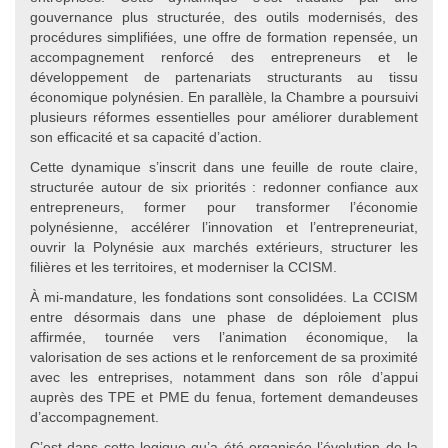
gouvernance plus structurée, des outils modernisés, des
procédures simplifiées, une offre de formation repensée, un
accompagnement renforcé des entrepreneurs et le
développement de partenariats structurants au tissu
économique polynésien. En parallèle, la Chambre a poursuivi
plusieurs réformes essentielles pour améliorer durablement
son efficacité et sa capacité d’action.
Cette dynamique s’inscrit dans une feuille de route claire,
structurée autour de six priorités : redonner confiance aux
entrepreneurs, former pour transformer l’économie
polynésienne, accélérer l’innovation et l’entrepreneuriat,
ouvrir la Polynésie aux marchés extérieurs, structurer les
filières et les territoires, et moderniser la CCISM.
À mi-mandature, les fondations sont consolidées. La CCISM
entre désormais dans une phase de déploiement plus
affirmée, tournée vers l’animation économique, la
valorisation de ses actions et le renforcement de sa proximité
avec les entreprises, notamment dans son rôle d’appui
auprès des TPE et PME du fenua, fortement demandeuses
d’accompagnement.
C’est dans cette logique qu’a été organisée l’évolution de la