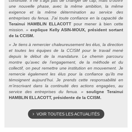
continuité. Il ne s’agit pas de changer de cap, mais d’ouvrir
une nouvelle phase, avec la même ambition, la même
exigence et la même détermination au service des
entreprises du fenua. J’ai toute confiance en la capacité de
Terainui HAMBLIN ELLACOTT
pour mener à bien cette
mission.
»
explique Kelly ASIN-MOUX, président sortant
de la CCISM.
« Je tiens à remercier chaleureusement les élus, la direction
et toutes les équipes de la CCISM pour le travail mené
depuis le début de la mandature. Le chemin parcouru
montre qu’avec de l’engagement, de la méthode et du
collectif, on peut remettre une institution en mouvement. Je
remercie également les élus pour la confiance qu’ils me
témoignent aujourd’hui. Je prends cette responsabilité en
m’inscrivant dans la continuité des actions engagées, au
service des entreprises du fenua. »
souligne
Terainui
HAMBLIN ELLACOTT
, présidente de la CCISM.
VOIR TOUTES LES ACTUALITÉS