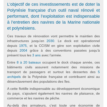
L’objectif de ces investissements est de doter la
Polynésie française d’un outil naval rénové et
performant, dont l’exploitation est indispensable
à l’entretien des navires de la Marine nationale
et polynésiens.
Ces travaux de rénovation vont permettre le maintien des
infrastructures jusqu’en
2030
. Le dock est opérationnel
depuis
1975
, et la CCISM en gère son exploitation civile
depuis
2004
grâce à des conventions passées jusqu’à
présent tous les
3 ans
avec l’armée.
Entre
8 à 20 bateaux
occupent le dock chaque année, ces
bâtiments civils assurent notamment des missions de
transport de passagers et surtout les dessertes des
5
archipels
de la Polynésie française et contribuent ainsi au
désenclavement des populations des îles.
A cette flottille indispensable au développement économique
du pays, s’ajoutent également les navires de plaisance, de
commerce et les navires de pêche.
Au-delà des armateurs, c’est toute une économie de