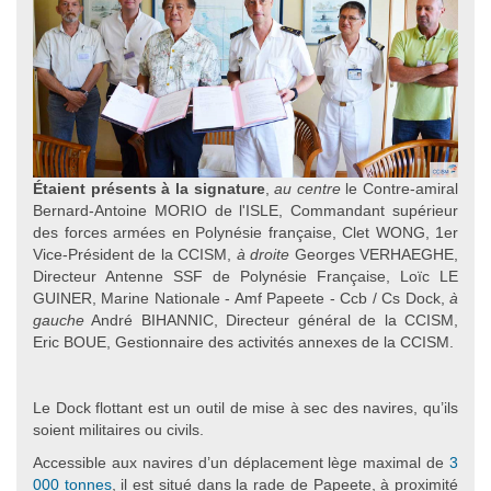
Étaient présents à la signature
,
au centre
le Contre-amiral
Bernard-Antoine MORIO de l'ISLE, Commandant supérieur
des forces armées en Polynésie française, Clet WONG, 1er
Vice-Président de la CCISM,
à droite
Georges VERHAEGHE,
Directeur Antenne SSF de Polynésie Française, Loïc LE
GUINER, Marine Nationale - Amf Papeete - Ccb / Cs Dock,
à
gauche
André BIHANNIC, Directeur général de la CCISM,
Eric BOUE, Gestionnaire des activités annexes de la CCISM.
Le Dock flottant est un outil de mise à sec des navires, qu’ils
soient militaires ou civils.
Accessible aux navires d’un déplacement lège maximal de
3
000 tonnes
, il est situé dans la rade de Papeete, à proximité