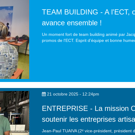
TEAM BUILDING - A l'ECT, on
avance ensemble !
Un moment fort de team building animé par Jacq
promos de l'ECT. Esprit d’équipe et bonne hume
21 octobre 2025 - 12:24pm
ENTREPRISE - La mission CC
soutenir les entreprises artis
Jean-Paul TUAIVA (2ᵉ vice-président, président