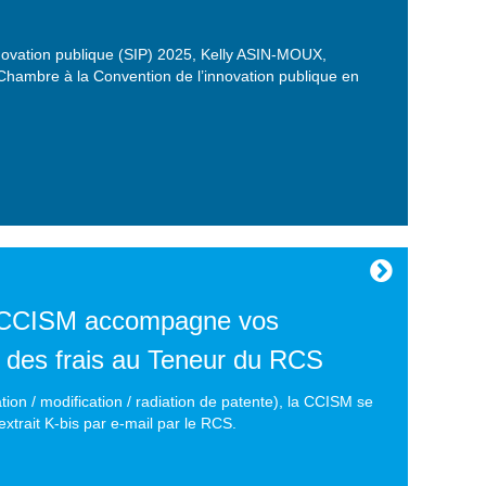
nnovation publique (SIP) 2025, Kelly ASIN-MOUX,
 Chambre à la Convention de l’innovation publique en
 CCISM accompagne vos
 des frais au Teneur du RCS
ion / modification / radiation de patente), la CCISM se
extrait K-bis par e-mail par le RCS.