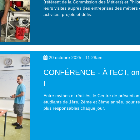
(référent de la Commission des Métiers) et Phil
leurs visites auprès des entreprises des métier
activités, projets et défis.
20 octobre 2025 - 11:28am
CONFÉRENCE - À l'ECT, on br
!
Entre mythes et réalités, le Centre de préventio
étudiants de 1ère, 2ème et 3ème année, pour rep
plus responsables chaque jour.