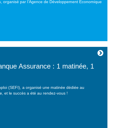
s, organisé par l’Agence de Développement Économique
que Assurance : 1 matinée, 1
mploi (SEFI), a organisé une matinée dédiée au
, et le succès a été au rendez-vous !