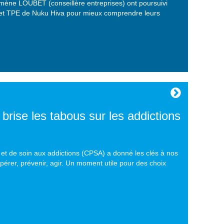
omène LOUBET (conseillère entreprises) ont poursuivi
s et TPE de Nuku Hiva pour mieux comprendre leurs
ise les tabous sur les addictions
n et de soin aux addictions (CPSA) a donné les clés à nos
érer, prévenir, agir. Un moment utile pour des choix