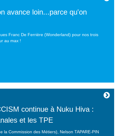
 avance loin...parce qu'on
ues Franc De Ferrière (Wonderland) pour nos trois
ur au max !
ISM continue à Nuku Hiva :
anales et les TPE
 de la Commission des Métiers), Nelson TAPARE-PIN