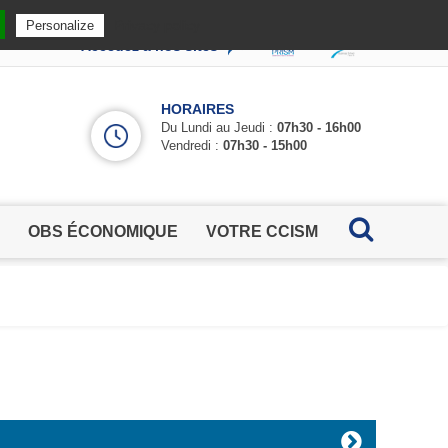
Privacy policy
Personalize
Accédez à nos sites
HORAIRES
Du Lundi au Jeudi :
07h30 - 16h00
Vendredi :
07h30 - 15h00
OBS ÉCONOMIQUE
VOTRE CCISM