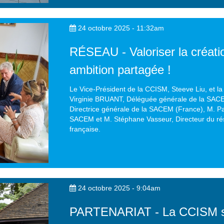
24 octobre 2025 - 11:32am
RÉSEAU - Valoriser la créati
ambition partagée !
Le Vice-Président de la CCISM, Steeve Liu, et la 
Virginie BRUANT, Déléguée générale de la SAC
Directrice générale de la SACEM (France), M. Pat
SACEM et M. Stéphane Vasseur, Directeur du ré
française.
24 octobre 2025 - 9:04am
PARTENARIAT - La CCISM s'e