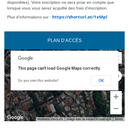
disponibles). Votre inscription ne sera prise en compte que
lorsque vous vous serez acquitté des frais d'inscription.
https://shorturl.at/1xMpl
Plus d'informations sur :
PLAN D'ACCÈS
This page can't load Google Maps correctly.
For development purposes only
For development purposes o
OK
Do you own this website?
Keyboard shortcuts
Image may be subject to copyright
Terms