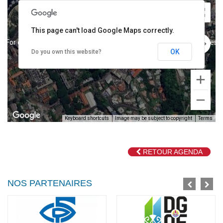
This page can't load Google Maps correctly.
For development purposes only
For development purposes o
OK
Do you own this website?
Keyboard shortcuts
Image may be subject to copyright
Terms
RETOUR AGENDA
For development purposes only
For development purposes o
NOS PARTENAIRES