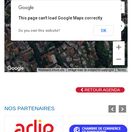
This page can't load Google Maps correctly.
For development purposes only
For development purposes o
OK
Do you own this website?
Keyboard shortcuts
Image may be subject to copyright
Terms
RETOUR AGENDA
For development purposes only
For development purposes o
NOS PARTENAIRES