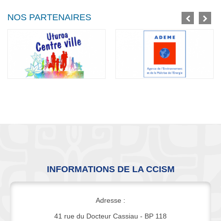
For development purposes only
For development purposes o
NOS PARTENAIRES
INFORMATIONS DE LA CCISM
Adresse :
41 rue du Docteur Cassiau - BP 118