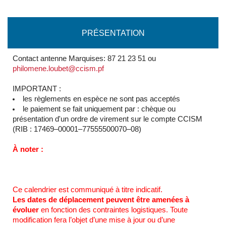
PRÉSENTATION
Contact antenne Marquises: 87 21 23 51 ou
philomene.loubet@ccism.pf
IMPORTANT :
les règlements en espèce ne sont pas acceptés
le paiement se fait uniquement par : chèque ou
présentation d'un ordre de virement sur le compte CCISM
(RIB : 17469–00001–77555500070–08)
À noter :
Ce calendrier est communiqué à titre indicatif.
Les dates de déplacement peuvent être amenées à
évoluer
en fonction des contraintes logistiques. Toute
modification fera l’objet d’une mise à jour ou d’une