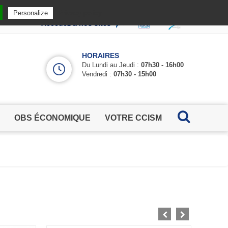
Privacy policy
Personalize
Accédez à nos sites
HORAIRES
Du Lundi au Jeudi :
07h30 - 16h00
Vendredi :
07h30 - 15h00
OBS ÉCONOMIQUE
VOTRE CCISM