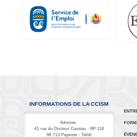
INFORMATIONS DE LA CCISM
ENTR
Adresse :
FORM
41 rue du Docteur Cassiau - BP 118
ÉVÈN
98 713 Papeete - Tahiti