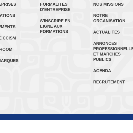
EPRISES
FORMALITÉS
NOS MISSIONS
D’ENTREPRISE
ATIONS
NOTRE
S’INSCRIRE EN
ORGANISATION
LIGNE AUX
EMENTS
FORMATIONS
ACTUALITÉS
E CCISM
ANNONCES
PROFESSIONNELL
ROOM
ET MARCHÉS
PUBLICS
MARQUES
AGENDA
RECRUTEMENT
Mentions légales
|
Politique de protec