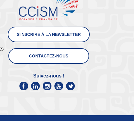
S'INSCRIRE À LA NEWSLETTER
ES
CONTACTEZ-NOUS
Suivez-nous !
tion des données
|
Plan du site
|
Crédits photos