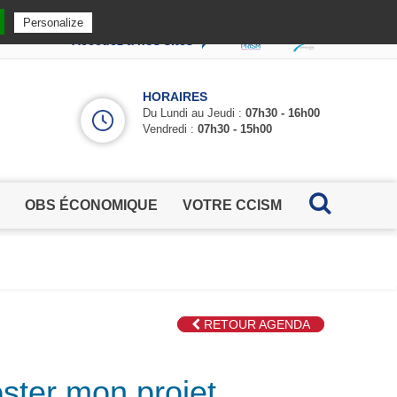
Privacy policy
Personalize
Accédez à nos sites
HORAIRES
Du Lundi au Jeudi :
07h30 - 16h00
Vendredi :
07h30 - 15h00
OBS ÉCONOMIQUE
VOTRE CCISM
RETOUR AGENDA
ster mon projet