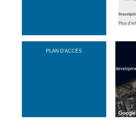
Inscript
Plus d'in
PLAN D'ACCÈS
For developme