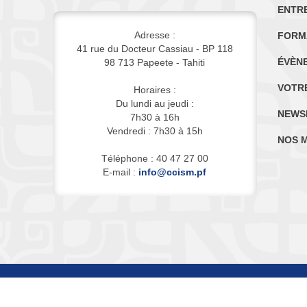
ENTR
Adresse :
FORM
41 rue du Docteur Cassiau - BP 118
ÉVÈN
98 713 Papeete - Tahiti
VOTR
Horaires :
Du lundi au jeudi :
NEWS
7h30 à 16h
Vendredi : 7h30 à 15h
NOS 
Téléphone : 40 47 27 00
E-mail :
info@ccism.pf
© 2026 CCISM - Tous droits réservés