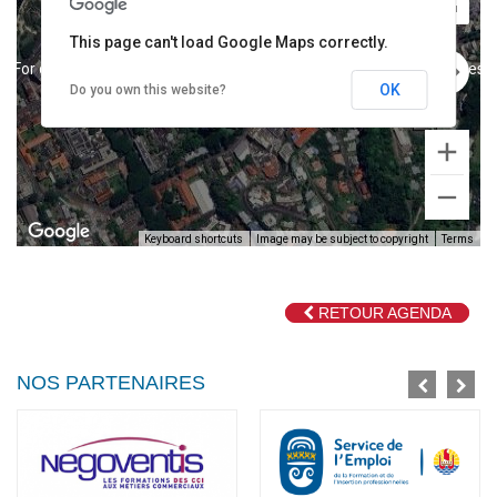
This page can't load Google Maps correctly.
For development purposes only
For development purposes o
OK
Do you own this website?
Keyboard shortcuts
Image may be subject to copyright
Terms
RETOUR AGENDA
For development purposes only
For development purposes o
NOS PARTENAIRES