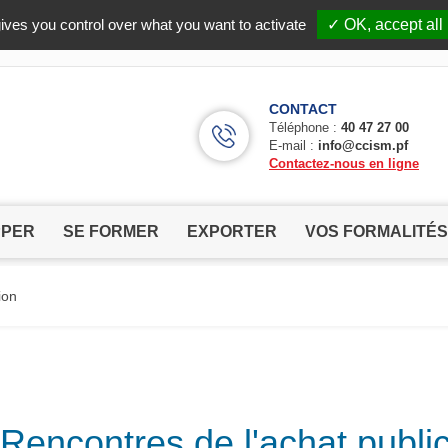
Facebook (Customer Chat) is disabled.
✓ Allow
ives you control over what you want to activate
✓ OK, accept all
CONTACT
Téléphone :
40 47 27 00
E-mail :
info@ccism.pf
Contactez-nous en ligne
PPER
SE FORMER
EXPORTER
VOS FORMALITÉS
ion
Rencontres de l'achat public