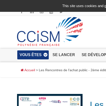
Aller au contenu principal
This site uses cookies and g
VOUS ÊTES
SE LANCER
SE DÉVELO
Accueil
> Les Rencontres de l'achat public - 2ème édit
Les 