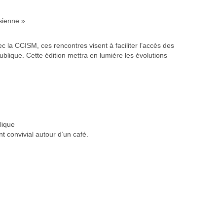
sienne »
la CCISM, ces rencontres visent à faciliter l’accès des
lique. Cette édition mettra en lumière les évolutions
lique
 convivial autour d’un café.