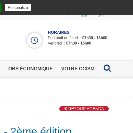
Privacy policy
Personalize
Accédez à nos sites
HORAIRES
Du Lundi au Jeudi :
07h30 - 16h00
Vendredi :
07h30 - 15h00
OBS ÉCONOMIQUE
VOTRE CCISM
RETOUR AGENDA
 - 2ème édition