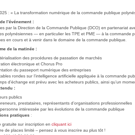
25 : « La transformation numérique de la commande publique polyné
 de l’événement :
s par la Direction de la Commande Publique (DCO) en partenariat avec 
es polynésiennes — en particulier les TPE et PME — à la commande pub
es en cours et à venir dans le domaine de la commande publique.
e de la matinée :
érialisation des procédures de passation de marchés
ation électronique et Chorus Pro
ntation du passeport numérique des entreprises
ables rondes sur l’intelligence artificielle appliquée à la commande pub
ps d’échange est prévu avec les acheteurs publics, ainsi qu’un moment
ttendu :
eurs publics
reneurs, prestataires, représentants d’organisations professionnelles
 personne intéressée par les évolutions de la commande publique
ions pratiques
:
 gratuite sur inscription en
cliquant ici
 de places limité – pensez à vous inscrire au plus tôt !