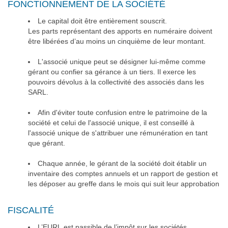
FONCTIONNEMENT DE LA SOCIÉTÉ
Le capital doit être entièrement souscrit.
Les parts représentant des apports en numéraire doivent
être libérées d’au moins un cinquième de leur montant.
L'associé unique peut se désigner lui-même comme
gérant ou confier sa gérance à un tiers. Il exerce les
pouvoirs dévolus à la collectivité des associés dans les
SARL.
Afin d'éviter toute confusion entre le patrimoine de la
société et celui de l'associé unique, il est conseillé à
l'associé unique de s'attribuer une rémunération en tant
que gérant.
Chaque année, le gérant de la société doit établir un
inventaire des comptes annuels et un rapport de gestion et
les déposer au greffe dans le mois qui suit leur approbation
FISCALITÉ
L’EURL est passible de l’impôt sur les sociétés.