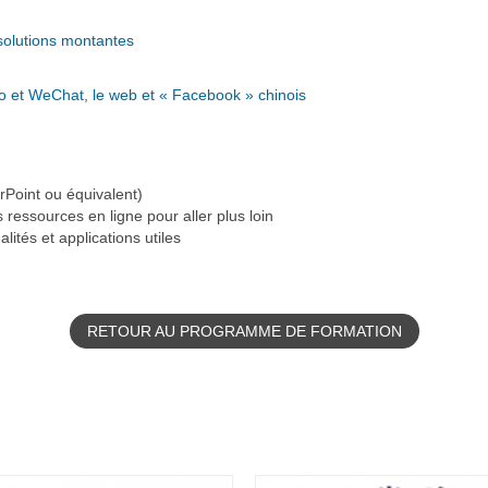
s solutions montantes
bo et WeChat, le web et « Facebook » chinois
Point ou équivalent)
s ressources en ligne pour aller plus loin
alités et applications utiles
RETOUR AU PROGRAMME DE FORMATION