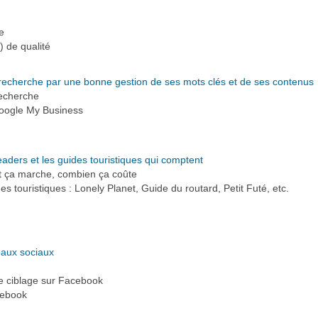
e
) de qualité
recherche par une bonne gestion de ses mots clés et de ses contenus
recherche
 Google My Business
eaders et les guides touristiques qui comptent
t ça marche, combien ça coûte
es touristiques : Lonely Planet, Guide du routard, Petit Futé, etc.
eaux sociaux
 ciblage sur Facebook
acebook