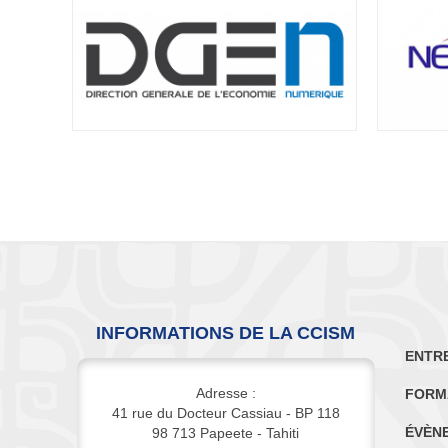
INFORMATIONS DE LA CCISM
ENTR
Adresse :
FORM
41 rue du Docteur Cassiau - BP 118
ÉVÈN
98 713 Papeete - Tahiti