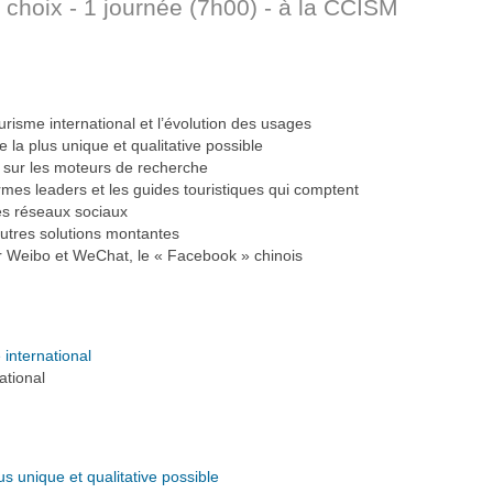
 choix - 1 journée (7h00) - à la CCISM
isme international et l’évolution des usages
 la plus unique et qualitative possible
) sur les moteurs de recherche
ormes leaders et les guides touristiques qui comptent
es réseaux sociaux
 autres solutions montantes
ir Weibo et WeChat, le « Facebook » chinois
international
ational
s unique et qualitative possible