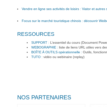
Vendre en ligne ses activités de loisirs : Viator et autre
Focus sur le marché touristique chinois : découvrir Wei
RESSOURCES
SUPPORT :
L’essentiel du cours (Document Power
WEBOGRAPHIE :
liste de liens URL utiles vers de
BOÎTE À OUTILS opérationnelle :
Outils, fonctionn
TUTO :
vidéo ou webinaire (replay)
NOS PARTENAIRES