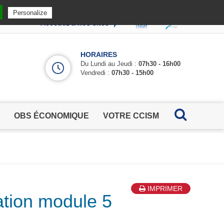
Privacy policy
Personalize
Accédez à nos sites
HORAIRES
Du Lundi au Jeudi :
07h30 - 16h00
Vendredi :
07h30 - 15h00
OBS ÉCONOMIQUE
VOTRE CCISM
IMPRIMER
sation module 5