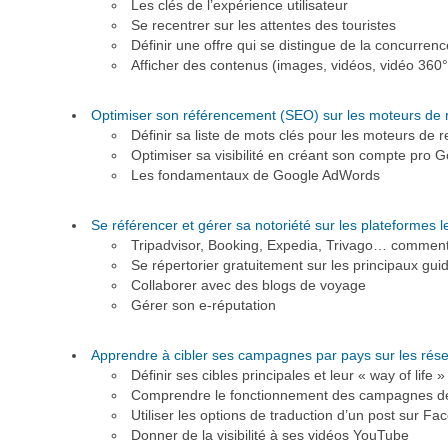
Les clés de l’expérience utilisateur
Se recentrer sur les attentes des touristes
Définir une offre qui se distingue de la concurrenc
Afficher des contenus (images, vidéos, vidéo 360°
Optimiser son référencement (SEO) sur les moteurs de 
Définir sa liste de mots clés pour les moteurs de 
Optimiser sa visibilité en créant son compte pro
Les fondamentaux de Google AdWords
Se référencer et gérer sa notoriété sur les plateformes l
Tripadvisor, Booking, Expedia, Trivago… commen
Se répertorier gratuitement sur les principaux guid
Collaborer avec des blogs de voyage
Gérer son e-réputation
Apprendre à cibler ses campagnes par pays sur les rés
Définir ses cibles principales et leur « way of life »
Comprendre le fonctionnement des campagnes de
Utiliser les options de traduction d’un post sur F
Donner de la visibilité à ses vidéos YouTube