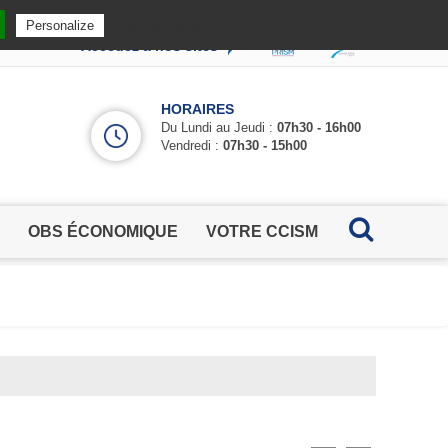
Privacy policy
Personalize
Accédez à nos sites
HORAIRES
Du Lundi au Jeudi :
07h30 - 16h00
Vendredi :
07h30 - 15h00
OBS ÉCONOMIQUE
VOTRE CCISM