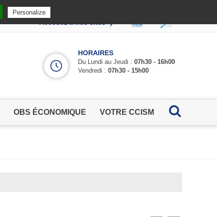
Privacy policy
Personalize
Accédez à nos sites
HORAIRES
Du Lundi au Jeudi :
07h30 - 16h00
Vendredi :
07h30 - 15h00
OBS ÉCONOMIQUE
VOTRE CCISM