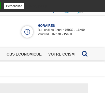
Privacy policy
Personalize
Accédez à nos sites
HORAIRES
Du Lundi au Jeudi :
07h30 - 16h00
Vendredi :
07h30 - 15h00
OBS ÉCONOMIQUE
VOTRE CCISM