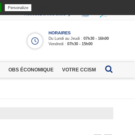
Privacy policy
Personalize
Accédez à nos sites
HORAIRES
Du Lundi au Jeudi :
07h30 - 16h00
Vendredi :
07h30 - 15h00
OBS ÉCONOMIQUE
VOTRE CCISM