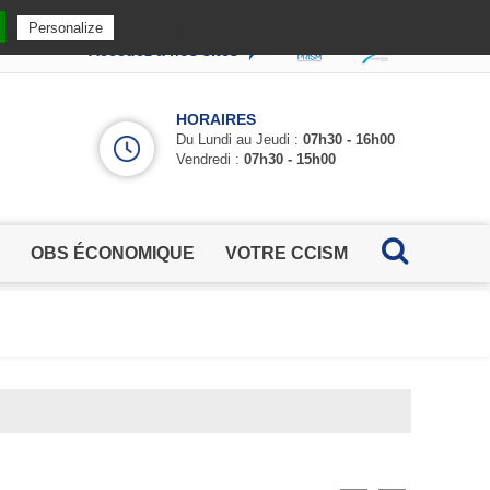
Privacy policy
Personalize
Accédez à nos sites
HORAIRES
Du Lundi au Jeudi :
07h30 - 16h00
Vendredi :
07h30 - 15h00
OBS ÉCONOMIQUE
VOTRE CCISM