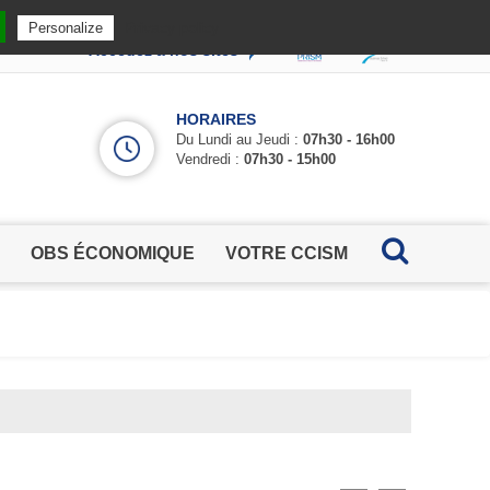
Privacy policy
Personalize
Accédez à nos sites
HORAIRES
Du Lundi au Jeudi :
07h30 - 16h00
Vendredi :
07h30 - 15h00
OBS ÉCONOMIQUE
VOTRE CCISM