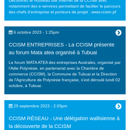
Découvrez le nouveau site Internet de la CCISM avec
notamment des e-services permettant de faciliter le parcours
des chefs d’entreprise et porteurs de projet : www.ccism.pf.
6 octobre 2023 - 1:25pm
CCISM ENTREPRISES - La CCISM présente
au forum Mata atea organisé à Tubuai
Le forum MATA ATEA des entreprises Australes, organisé par
l'Adie Polynésie, en partenariat avec la Chambre de
commerce (CCISM), la Commune de Tubuai et la Direction
de l'Agriculture de Polynésie française, s'est déroulé lundi 02
octobre, à Tubuai.
29 septembre 2023 - 2:03pm
CCISM RÉSEAU - Une délégation wallisienne à
la découverte de la CCISM