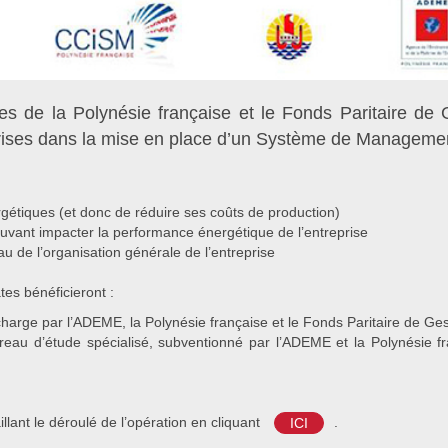
 de la Polynésie française et le Fonds Paritaire de G
prises dans la mise en place d’un Système de Managemen
étiques (et donc de réduire ses coûts de production)
ouvant impacter la performance énergétique de l’entreprise
au de l’organisation générale de l’entreprise
tes bénéficieront :
harge par l’ADEME, la Polynésie française et le Fonds Paritaire de Gestio
reau d’étude spécialisé, subventionné par l’ADEME et la Polynésie
lant le déroulé de l’opération en cliquant
.
ICI