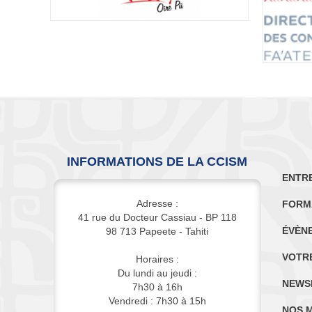
INFORMATIONS DE LA CCISM
ENTR
Adresse :
FORM
41 rue du Docteur Cassiau - BP 118
ÉVÈN
98 713 Papeete - Tahiti
VOTR
Horaires :
Du lundi au jeudi :
NEWS
7h30 à 16h
Vendredi : 7h30 à 15h
NOS 