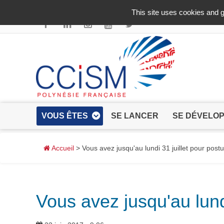
Aller au contenu principal
This site uses cookies and g
VOUS ÊTES
SE LANCER
SE DÉVELO
Accueil
> Vous avez jusqu'au lundi 31 juillet pour postul
Vous avez jusqu'au lundi