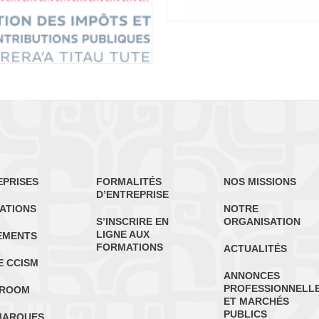
EPRISES
FORMALITÉS
NOS MISSIONS
D’ENTREPRISE
ATIONS
NOTRE
S’INSCRIRE EN
ORGANISATION
LIGNE AUX
EMENTS
FORMATIONS
ACTUALITÉS
E CCISM
ANNONCES
PROFESSIONNELL
ROOM
ET MARCHÉS
PUBLICS
MARQUES