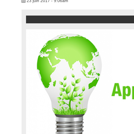
23 juin 2017 - 9:06am