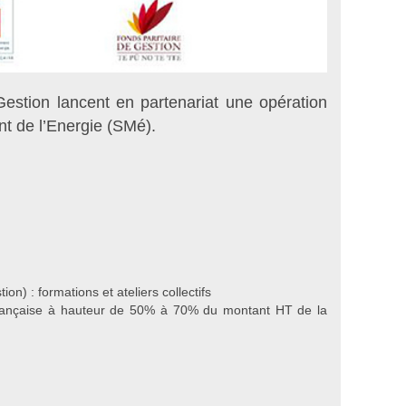
estion lancent en partenariat une opération
t de l’Energie (SMé).
n) : formations et ateliers collectifs
 française à hauteur de 50% à 70% du montant HT de la