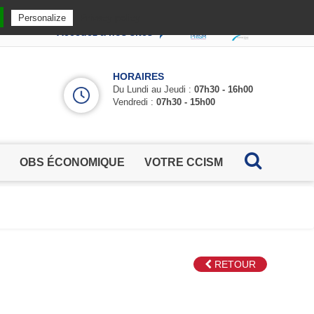
Privacy policy
Personalize
Accédez à nos sites
HORAIRES
Du Lundi au Jeudi :
07h30 - 16h00
Vendredi :
07h30 - 15h00
OBS ÉCONOMIQUE
VOTRE CCISM
RETOUR