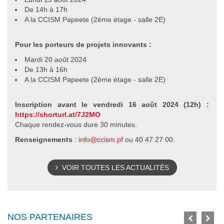
De 14h à 17h
A la CCISM Papeete
(2ème étage - salle 2E)
Pour les porteurs de projets innovants :
Mardi 20 août 2024
De 13h à 16h
A la CCISM Papeete
(2ème étage - salle 2E)
Inscription avant le vendredi 16 août 2024 (12h) :
https://shorturl.at/7J2MO
Chaque rendez-vous dure 30 minutes.
Renseignements
:
info@ccism.pf
ou 40 47 27 00.
VOIR TOUTES LES ACTUALITÉS
NOS PARTENAIRES