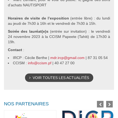
d’achats NAUTISPORT
Horaires de visite de l’exposition
(entrée libre) : du lundi
au jeudi de 7h30 à 16h et le vendredi de 7h30 à 15h.
Soirée des lauréat(e)s
(entrée sur invitation) : le vendredi
24 novembre 2023 à la CCISM Papeete (Tahiti) de 17h30 à
19h.
Contact
:
IRCP : Cécile Berthe |
mdr.ircp@gmail.com
| 87 31 05 54
CCISM :
info@ccism.pf
| 40 47 27 00
VOIR TOUTES LES ACTUALITÉS
NOS PARTENAIRES