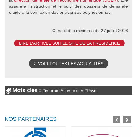
la
direction générale de l’économie numérique (DGEN)
. Elle
assurera l’instruction et le suivi des dossiers de demande
d’aide à la connexion des entreprises polynésiennes.
Conseil des ministres du 27 juillet 2016
LIRE L'ARTICLE SUR LE SITE DE LA PRÉSIDENCE
VOIR TOUTES LES ACTUALITÉS
Mots clés :
#
internet
#
connexion
#
Pays
NOS PARTENAIRES