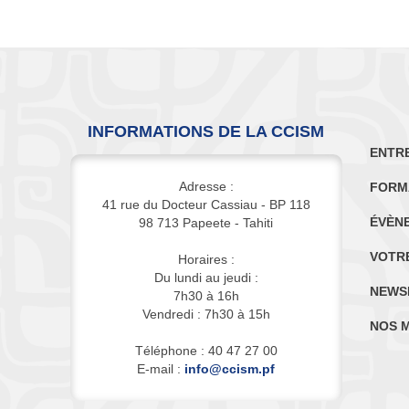
INFORMATIONS DE LA CCISM
ENTR
Adresse :
FORM
41 rue du Docteur Cassiau - BP 118
ÉVÈN
98 713 Papeete - Tahiti
VOTR
Horaires :
Du lundi au jeudi :
NEWS
7h30 à 16h
Vendredi : 7h30 à 15h
NOS 
Téléphone : 40 47 27 00
E-mail :
info@ccism.pf