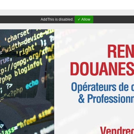
AddThis is disabled.
✓ Allow