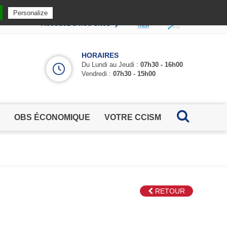
Privacy policy
Personalize
Accédez à nos sites
HORAIRES
Du Lundi au Jeudi :
07h30 - 16h00
Vendredi :
07h30 - 15h00
OBS ÉCONOMIQUE
VOTRE CCISM
RETOUR