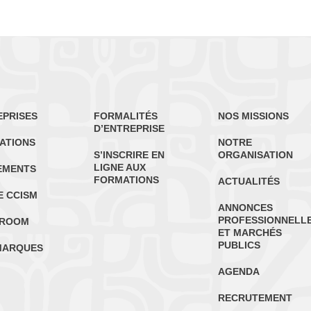
EPRISES
FORMALITÉS
NOS MISSIONS
D’ENTREPRISE
ATIONS
NOTRE
S’INSCRIRE EN
ORGANISATION
LIGNE AUX
EMENTS
FORMATIONS
ACTUALITÉS
E CCISM
ANNONCES
PROFESSIONNELL
ROOM
ET MARCHÉS
PUBLICS
MARQUES
AGENDA
RECRUTEMENT