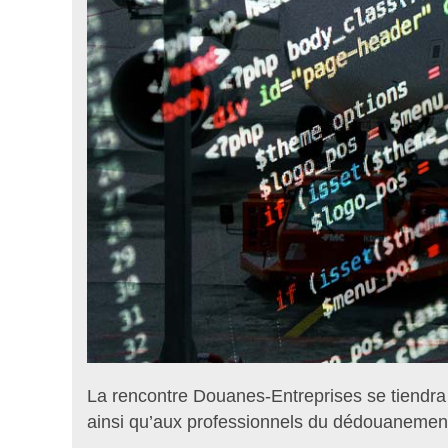
La rencontre Douanes-Entreprises se tiendra 
ainsi qu’aux professionnels du dédouanement